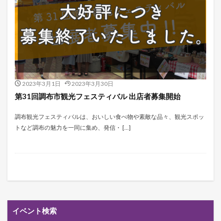
2023年3月1日
2023年3月30日
第31回調布市観光フェスティバル 出店者募集開始
調布観光フェスティバルは、おいしい食べ物や素敵な品々、観光スポッ
トなど調布の魅力を一同に集め、発信・ […]
イベント検索