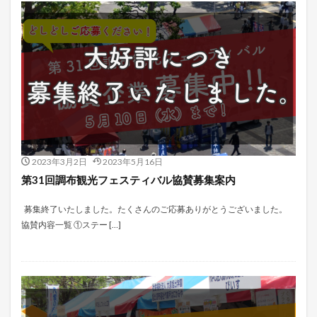
2023年3月2日
2023年5月16日
第31回調布観光フェスティバル協賛募集案内
募集終了いたしました。たくさんのご応募ありがとうございました。
協賛内容一覧 ①ステー […]