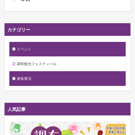
前
へ
カテゴリー
イベント
調布観光フェスティバル
募集要項
人気記事