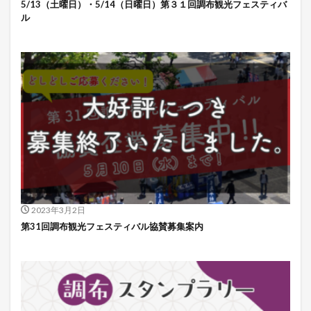
5/13（土曜日）・5/14（日曜日）第３１回調布観光フェスティバ
ル
2023年3月2日
第31回調布観光フェスティバル協賛募集案内