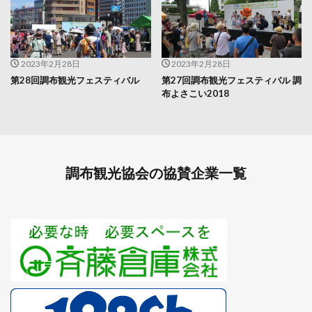
2023年2月28日
2023年2月28日
第28回調布観光フェスティバル
第27回調布観光フェスティバル 調
布よさこい2018
調布観光協会の協賛企業一覧