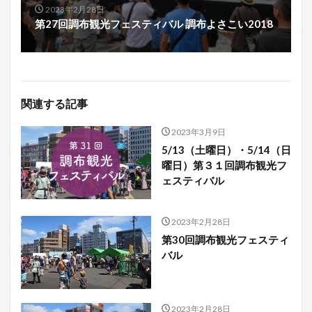
2023年2月28日
第27回調布観光フェスティバル 調布よさこい2018
関連する記事
2023年3月9日
5/13（土曜日）・5/14（日
曜日）第３１回調布観光フ
ェスティバル
2023年2月28日
第30回調布観光フェスティ
バル
2023年2月28日