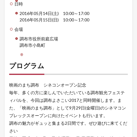
日時
2016年05月14日(土) 10:00～17:00
2016年05月15日(日) 10:00～17:00
会場
調布市役所前庭広場
調布市小島町
プログラム
映画のまち調布 シネコンオープン記念
毎年、多くの方に楽しんでいただいている調布観光フェステ
ィバルを、今回は調布よさこい2017と同時開催します。ま
た、「映画のまち調布」として9月29日(金曜日)のシネマコン
プレックスオープンに向けたイベントも行います。
調布の魅力がギュッと集まる2日間です。ぜひ遊びに来てくだ
さい