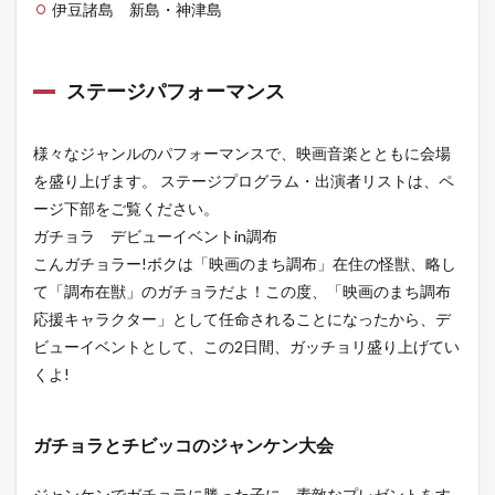
伊豆諸島 新島・神津島
ステージパフォーマンス
様々なジャンルのパフォーマンスで、映画音楽とともに会場
を盛り上げます。 ステージプログラム・出演者リストは、ペ
ージ下部をご覧ください。
ガチョラ デビューイベントin調布
こんガチョラー!ボクは「映画のまち調布」在住の怪獣、略し
て「調布在獣」のガチョラだよ！この度、「映画のまち調布
応援キャラクター」として任命されることになったから、デ
ビューイベントとして、この2日間、ガッチョリ盛り上げてい
くよ!
ガチョラとチビッコのジャンケン大会
ジャンケンでガチョラに勝った子に、素敵なプレゼントをす