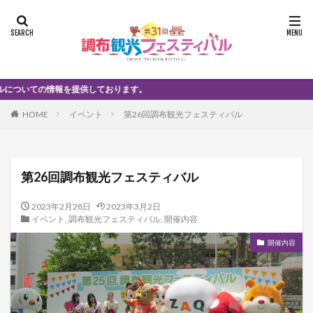
を提供しております。
HOME
イベント
第26回調布観光フェスティバル
第26回調布観光フェスティバル
2023年2月28日
2023年3月2日
イベント
,
調布観光フェスティバル
,
開催内容
開催内容