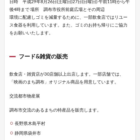
日時 平成29年8月26日(土曜日)27日(日曜日) 午前11時から午
後4時まで 場所 調布市役所前庭広場とその周辺
環境に配慮しゴミを減量するために、一部飲食店ではリユー
ス食器を利用しています。また、ゴミのお持ち帰りにご協力
をお願いいたします。
フード&雑貨の販売
飲食店・雑貨店が30店舗以上出店します。一部店舗では、
「映画のまち調布」オリジナル商品を用意しています。
交流都市物産展
調布市交流のあるまちの特産品を販売します。
長野県木島平村
静岡県袋井市