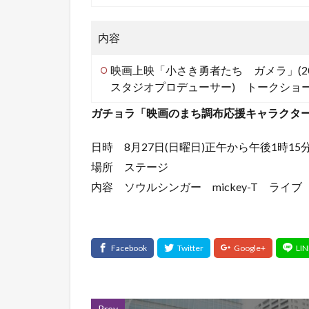
内容
映画上映「小さき勇者たち ガメラ」(200
スタジオプロデューサー) トークショ
ガチョラ「映画のまち調布応援キャラクタ
日時 8月27日(日曜日)正午から午後1時15
場所 ステージ
内容 ソウルシンガー mickey-T ライブ
Prev