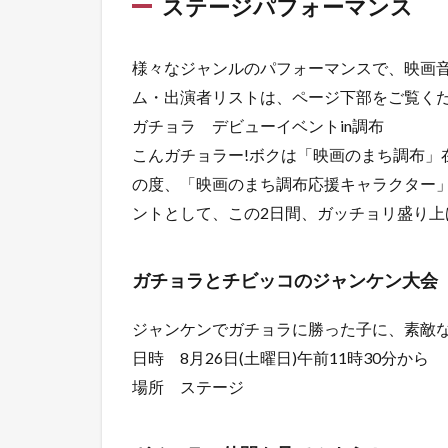
ステージパフォーマンス
様々なジャンルのパフォーマンスで、映画音
ム・出演者リストは、ページ下部をご覧く
ガチョラ デビューイベントin調布
こんガチョラー!ボクは「映画のまち調布」
の度、「映画のまち調布応援キャラクター
ントとして、この2日間、ガッチョリ盛り上
ガチョラとチビッコのジャンケン大会
ジャンケンでガチョラに勝った子に、素敵な
日時 8月26日(土曜日)午前11時30分から
場所 ステージ