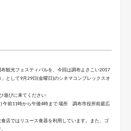
布観光フェスティバルを、今回は調布よさこい2017
」として9月29日(金曜日)のシネマコンプレックスオ
ひ遊びに来てください
曜日) 午前11時から午後4時まで 場所 調布市役所前庭広
飲食店ではリユース食器を利用しています。また、ゴ
す。