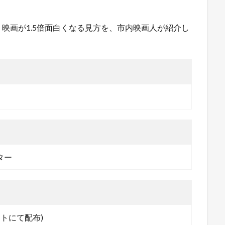
映画が1.5倍面白くなる見方を、市内映画人が紹介し
ター
ントにて配布)