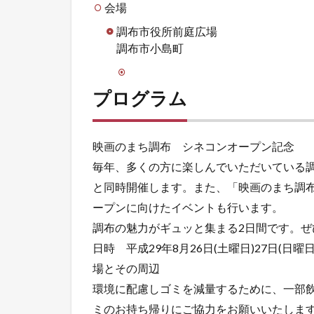
会場
調布市役所前庭広場
調布市小島町
プログラム
映画のまち調布 シネコンオープン記念
毎年、多くの方に楽しんでいただいている調
と同時開催します。また、「映画のまち調布
ープンに向けたイベントも行います。
調布の魅力がギュッと集まる2日間です。ぜ
日時 平成29年8月26日(土曜日)27日(日
場とその周辺
環境に配慮しゴミを減量するために、一部
ミのお持ち帰りにご協力をお願いいたしま