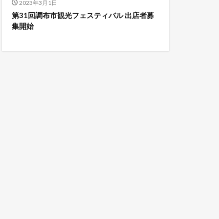
2023年3月1日
第31回調布市観光フェスティバル 出店者募
集開始