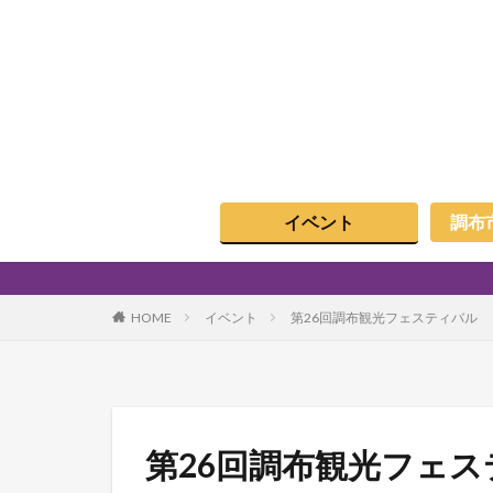
イベント
調布
HOME
イベント
第26回調布観光フェスティバル
第26回調布観光フェ