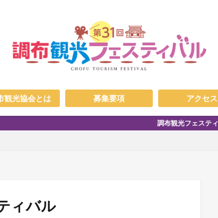
市観光協会とは
募集要項
アクセス
調布観光フェスティバルについての
スティバル