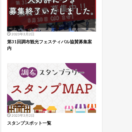
2023年3月2日
第31回調布観光フェスティバル協賛募集案
内
2023年3月2日
スタンプスポット一覧