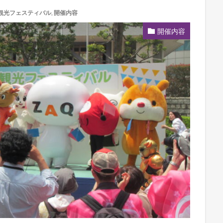
観光フェスティバル
,
開催内容
開催内容