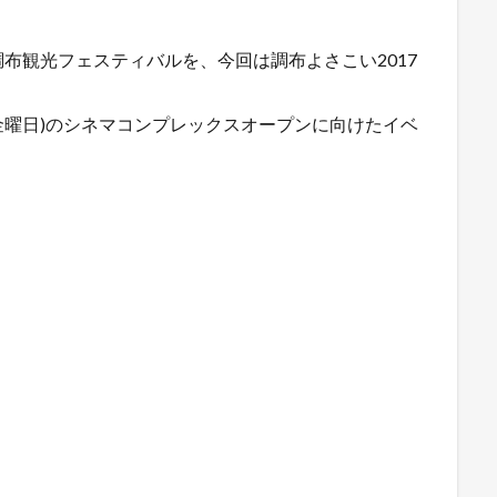
布観光フェスティバルを、今回は調布よさこい2017
(金曜日)のシネマコンプレックスオープンに向けたイベ