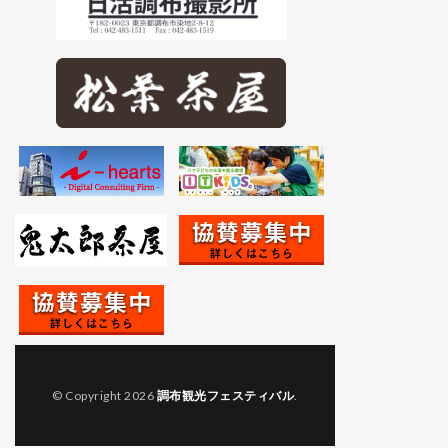
© Copyright 2026
調布観光フェスティバル
.