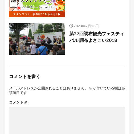
2023年2月28日
第27回調布観光フェスティ
バル 調布よさこい2018
コメントを書く
メールアドレスが公開されることはありません。
※
が付いている欄は必
須項目です
コメント
※