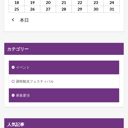
18
19
20
21
22
23
24
25
26
27
28
29
30
31
本日
前
へ
カテゴリー
イベント
調布観光フェスティバル
募集要項
人気記事