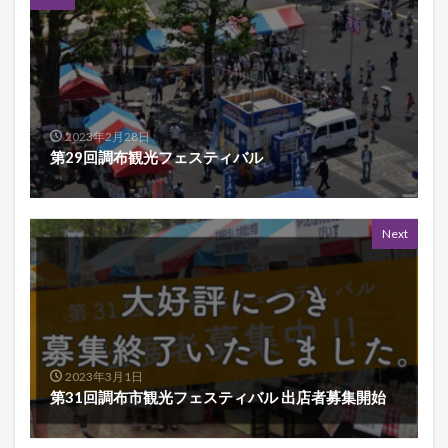
2023年2月28日
第29回調布観光フェスティバル
Next
2023年3月1日
第31回調布市観光フェスティバル 出店者募集開始