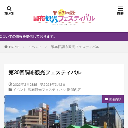
供しております。
HOME
イベント
第30回調布観光フェスティバル
第30回調布観光フェスティバル
2023年2月28日
2023年3月2日
イベント
,
調布観光フェスティバル
,
開催内容
開催内容