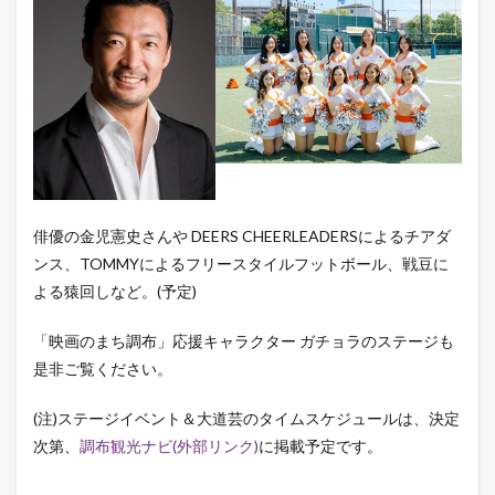
俳優の金児憲史さんや DEERS CHEERLEADERSによるチアダ
ンス、TOMMYによるフリースタイルフットボール、戦豆に
よる猿回しなど。(予定)
「映画のまち調布」応援キャラクター ガチョラのステージも
是非ご覧ください。
(注)ステージイベント＆大道芸のタイムスケジュールは、決定
次第、
調布観光ナビ(外部リンク)
に掲載予定です。