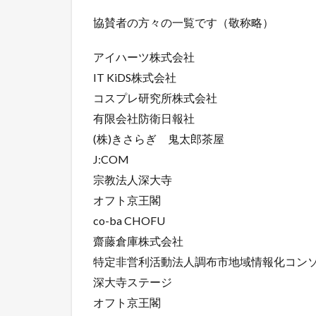
協賛者の方々の一覧です（敬称略）
アイハーツ株式会社
IT KiDS株式会社
コスプレ研究所株式会社
有限会社防衛日報社
(株)きさらぎ 鬼太郎茶屋
J:COM
宗教法人深大寺
オフト京王閣
co-ba CHOFU
齋藤倉庫株式会社
特定非営利活動法人調布市地域情報化コン
深大寺ステージ
オフト京王閣