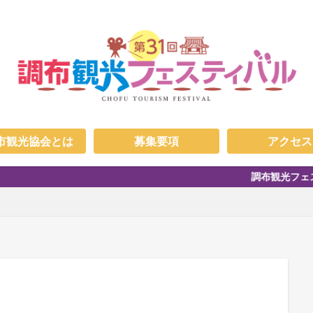
市観光協会とは
募集要項
アクセス
調布観光フェスティバル