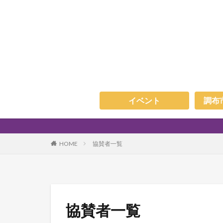
イベント
調布
HOME
協賛者一覧
協賛者一覧