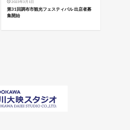
2023年3月1日
第31回調布市観光フェスティバル 出店者募
集開始