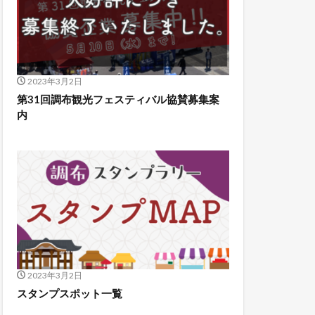
2023年3月2日
第31回調布観光フェスティバル協賛募集案
内
2023年3月2日
スタンプスポット一覧