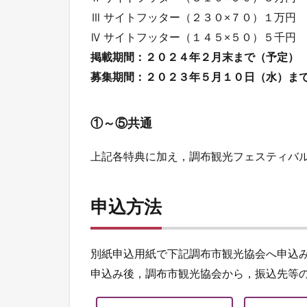
Ⅲ サイトフッター（２３０×７０）１万円
Ⅳ サイトフッター（１４５×５０）５千円
掲載期間：２０２４年２月末まで（予定）
募集期間：２０２３年５月１０日（水）ま
①～⑤共通
上記各特典に加え，調布観光フェスティバ
申込方法
別紙申込用紙で下記調布市観光協会へ申込
申込み後，調布市観光協会から，振込先等