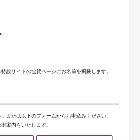
で
ル特設サイトの協賛ページにお名前を掲載します。
み，または以下のフォームからお申込みください。
の御案内をいたします。