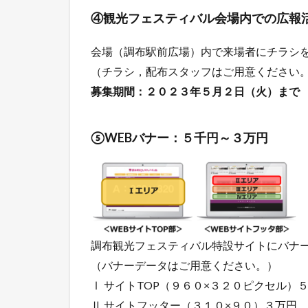
④観光フェスティバル会場内での広報
会場（調布駅前広場）内で来場者にチラシ
（チラシ，配布スタッフはご用意ください
募集期間：２０２３年５月２日（火）まで
⑤WEBバナー：５千円～３万円
調布観光フェスティバル特設サイトにバナ
（バナーデータはご用意ください。）
Ⅰ サイトTOP（９６０×３２０ピクセル）
Ⅱ サイトフッター（３１０×９０）３万円