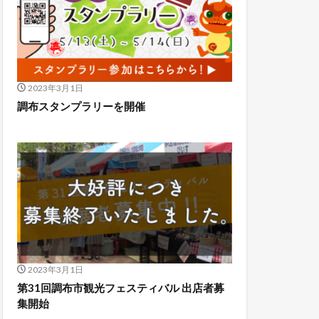
2023年3月1日
調布スタンプラリーを開催
2023年3月1日
第31回調布市観光フェスティバル 出店者募
集開始