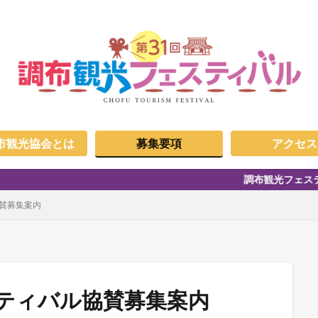
市観光協会とは
募集要項
アクセス
調布観光フェスティバルについて
協賛募集案内
スティバル協賛募集案内