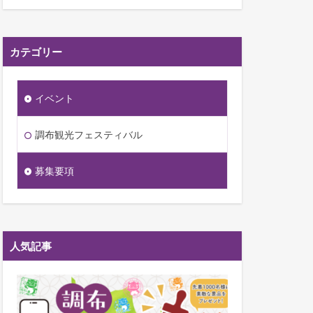
へ
カテゴリー
イベント
調布観光フェスティバル
募集要項
人気記事