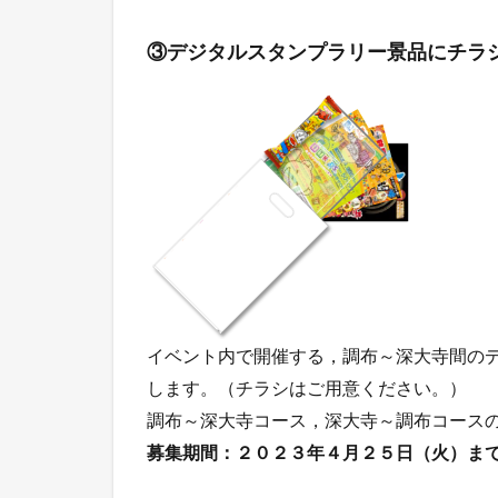
③デジタルスタンプラリー景品にチラ
イベント内で開催する，調布～深大寺間の
します。（チラシはご用意ください。）
調布～深大寺コース，深大寺～調布コースの
募集期間：２０２３年４月２５日（火）ま