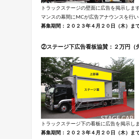
トラックステージの壁面に広告を掲示します
マンスの幕間にMCが広告アナウンスを行い
募集期間：２０２３年４月２０日（木）ま
②ステージ下広告看板協賛：２万円（
トラックステージ下の看板に広告を掲示しま
募集期間：２０２３年４月２０日（木）ま