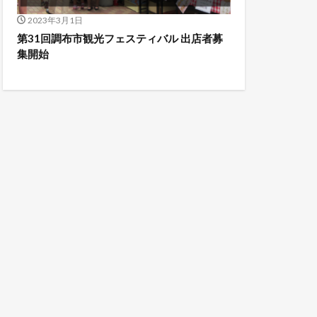
2023年3月1日
第31回調布市観光フェスティバル 出店者募
集開始