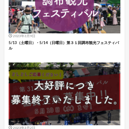
2023年3月9日
5/13（土曜日）・5/14（日曜日）第３１回調布観光フェスティバ
ル
2023年3月2日