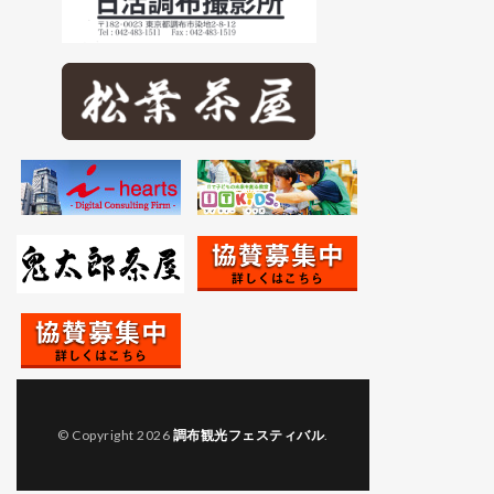
© Copyright 2026
調布観光フェスティバル
.