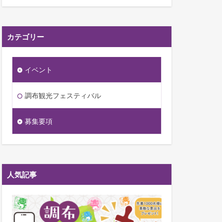
へ
カテゴリー
イベント
調布観光フェスティバル
募集要項
人気記事