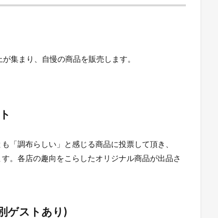
上が集まり、自慢の商品を販売します。
ト
とも「調布らしい」と感じる商品に投票して頂き、
ます。各店の趣向をこらしたオリジナル商品が出品さ
別ゲストあり)