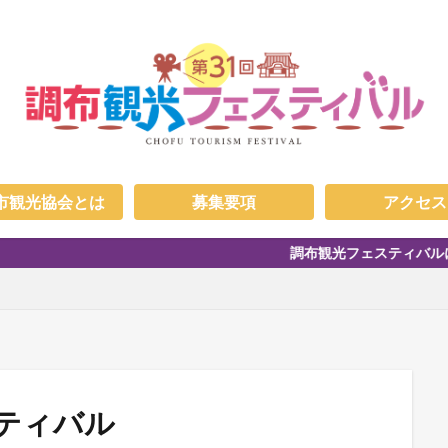
市観光協会とは
募集要項
アクセス
調布観光フェスティバルについての情報を
スティバル