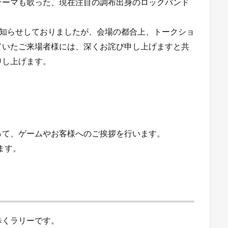
テーマも歌った、現在注目の調布出身のロックバンド
お知らせしておりましたが、会場の都合上、トークショ
ていたご来場者様には、深くお詫び申し上げますと共
申し上げます。
って、ゲームやお客様へのご挨拶を行います。
ます。
歩くラリーです。