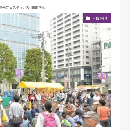
観光フェスティバル
,
開催内容
開催内容