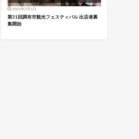
2023年3月1日
第31回調布市観光フェスティバル 出店者募
集開始