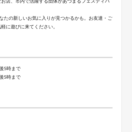
なお店、市内で活躍する団体があつまるフェスティバ
あなたの新しいお気に入りが見つかるかも。お友達・ご
気軽に遊びに来てください。
午後5時まで
午後5時まで