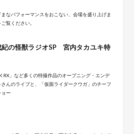
ざまなパフォーマンスをおこない、会場を盛り上げま
をご覧ください。
紀の怪獣ラジオSP 宮内タカユキ特
K RX」など多くの特撮作品のオープニング・エンデ
キさんのライブと、「仮面ライダークウガ」のチーフ
ショー