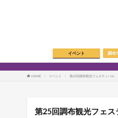
イベント
調布
HOME
イベント
第25回調布観光フェスティバル
第25回調布観光フェ