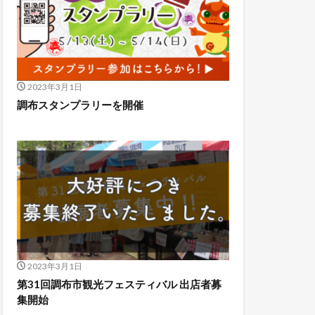
2023年3月1日
調布スタンプラリーを開催
2023年3月1日
第31回調布市観光フェスティバル 出店者募
集開始