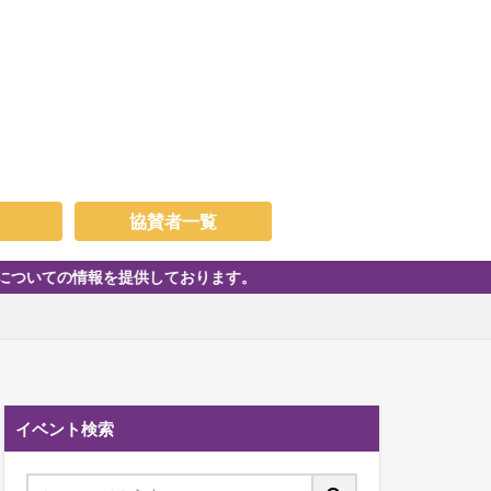
協賛者一覧
提供しております。
イベント検索