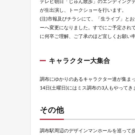
テレビ朝日「じゅん散歩」のエンディング
が生出演し、トークショーを行います。
(注)市報及びチラシにて、「生ライブ」と
ーへ変更になりました。すでにご予定され
に何卒ご理解、ご了承のほど宜しくお願い
キャラクター大集合
調布にゆかりのあるキャラクター達が集ま
14日(土曜日)にはミス調布の3人もやってき
その他
調布駅周辺のデザインマンホールを巡って